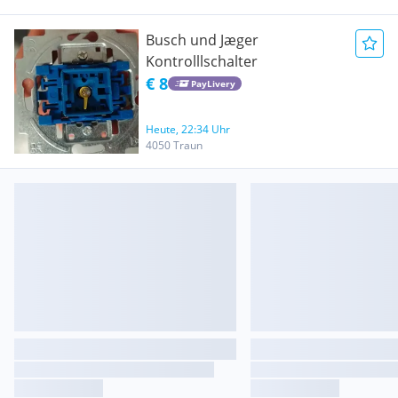
Busch und Jæger
Kontrolllschalter
€ 8
PayLivery
Heute, 22:34 Uhr
4050 Traun