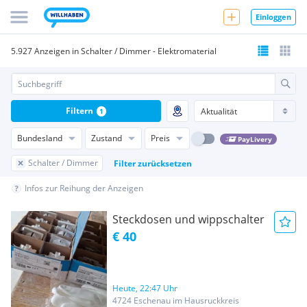
Einloggen
5.927 Anzeigen in Schalter / Dimmer - Elektromaterial
Filtern
1
Bundesland
Zustand
Preis
PayLivery
Schalter / Dimmer
Filter zurücksetzen
Infos zur Reihung der Anzeigen
Steckdosen und wippschalter
€ 40
Heute, 22:47 Uhr
4724 Eschenau im Hausruckkreis