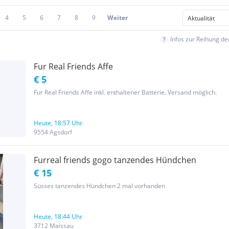
4
5
6
7
8
9
Weiter
Infos zur Reihung d
Fur Real Friends Affe
€ 5
Fur Real Friends Affe inkl. enthaltener Batterie. Versand möglich.
Heute, 18:57 Uhr
9554 Agsdorf
Furreal friends gogo tanzendes Hündchen
€ 15
Süsses tanzendes Hündchen 2 mal vorhanden
Heute, 18:44 Uhr
3712 Maissau