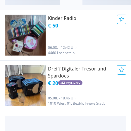
Kinder Radio
€ 50
06.08. - 12:42 Uhr
4460 Losenstein
Drei ? Digitaler Tresor und
Spardoes
€ 20
PayLivery
05.08. - 18:46 Uhr
1010 Wien, 01. Bezirk, Innere Stadt