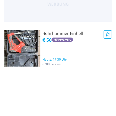
Bohrhammer Einhell
€ 56
PayLivery
Heute, 17:50 Uhr
8700 Leoben