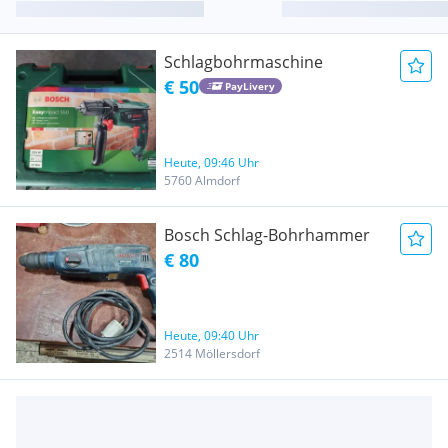
Schlagbohrmaschine
€ 50
PayLivery
Heute, 09:46 Uhr
5760 Almdorf
Bosch Schlag-Bohrhammer
€ 80
Heute, 09:40 Uhr
2514 Möllersdorf