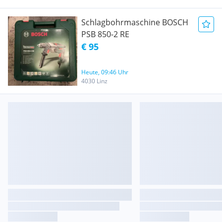
Schlagbohrmaschine BOSCH
PSB 850-2 RE
€ 95
Heute, 09:46 Uhr
4030 Linz