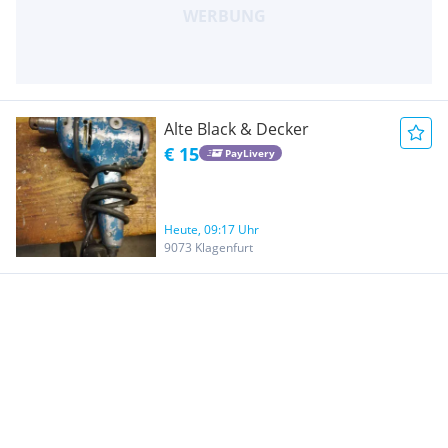
Alte Black & Decker
€ 15
PayLivery
Heute, 09:17 Uhr
9073 Klagenfurt