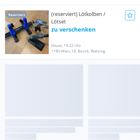
(reserviert) Lötkolben /
Reserviert
Lötset
zu verschenken
Heute, 19:22 Uhr
1180 Wien, 18. Bezirk, Währing