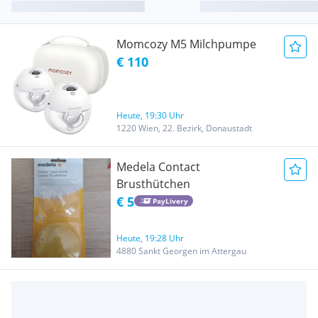
Momcozy M5 Milchpumpe
€ 110
Heute, 19:30 Uhr
1220 Wien, 22. Bezirk, Donaustadt
Medela Contact
Brusthütchen
€ 5
PayLivery
Heute, 19:28 Uhr
4880 Sankt Georgen im Attergau