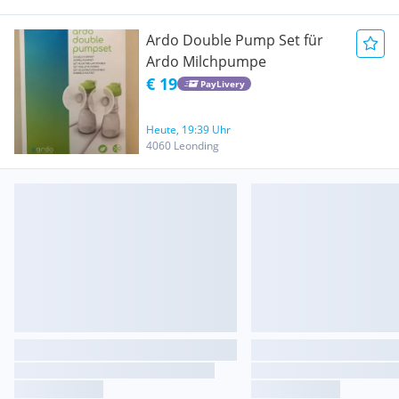
Ardo Double Pump Set für
Ardo Milchpumpe
€ 19
PayLivery
Heute, 19:39 Uhr
4060 Leonding