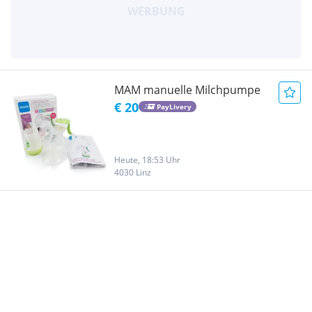
MAM manuelle Milchpumpe
€ 20
PayLivery
Heute, 18:53 Uhr
4030 Linz