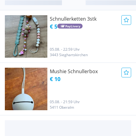
Schnullerketten 3stk
€ 5
PayLivery
05.08. - 22:59 Uhr
3443 Sieghartskirchen
Mushie Schnullerbox
€ 10
05.08. - 21:59 Uhr
5411 Oberalm