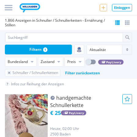
Einloggen
1.866 Anzeigen in Schnuller / Schnullerketten - Ernährung /
Stillen
Filtern
1
Bundesland
Zustand
Preis
PayLivery
Schnuller / Schnullerketten
Filter zurücksetzen
Infos zur Reihung der Anzeigen
handgemachte
Schnullerkette
€ 25
PayLivery
Heute, 02:00 Uhr
2500 Baden