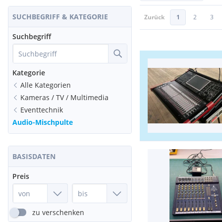
SUCHBEGRIFF & KATEGORIE
Zurück
1
2
3
Suchbegriff
Kategorie
Alle Kategorien
Kameras / TV / Multimedia
Eventtechnik
Audio-Mischpulte
BASISDATEN
Preis
zu verschenken