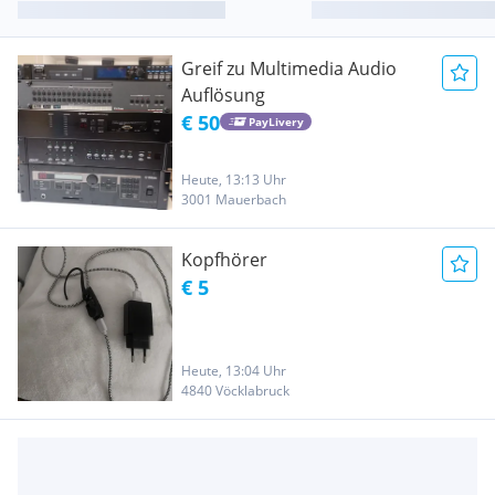
Greif zu Multimedia Audio
Auflösung
€ 50
PayLivery
Heute, 13:13 Uhr
3001 Mauerbach
Kopfhörer
€ 5
Heute, 13:04 Uhr
4840 Vöcklabruck