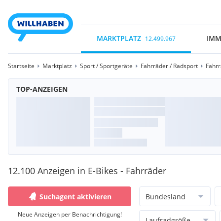
MARKTPLATZ
IMM
12.499.967
Startseite
Marktplatz
Sport / Sportgeräte
Fahrräder / Radsport
Fahr
TOP-ANZEIGEN
12.100 Anzeigen in E-Bikes - Fahrräder
Suchagent aktivieren
Bundesland
Neue Anzeigen per Benachrichtigung!
Laufradgröße