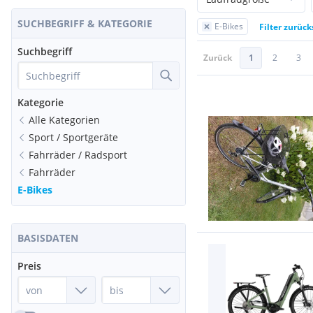
SUCHBEGRIFF & KATEGORIE
E-Bikes
Filter zurüc
Suchbegriff
Zurück
1
2
3
Kategorie
Alle Kategorien
Sport / Sportgeräte
Fahrräder / Radsport
Fahrräder
E-Bikes
BASISDATEN
Preis