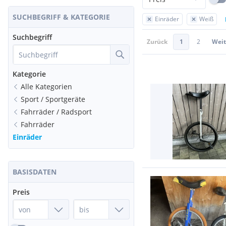
SUCHBEGRIFF & KATEGORIE
Einräder
Weiß
Suchbegriff
Zurück
1
2
Weit
Kategorie
Alle Kategorien
Sport / Sportgeräte
Fahrräder / Radsport
Fahrräder
Einräder
BASISDATEN
Preis