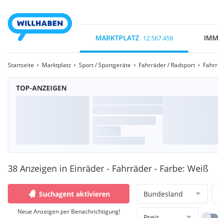
MARKTPLATZ
IMM
12.567.458
Startseite
Marktplatz
Sport / Sportgeräte
Fahrräder / Radsport
Fahr
TOP-ANZEIGEN
38 Anzeigen in Einräder - Fahrräder - Farbe: Weiß
Suchagent aktivieren
Bundesland
Neue Anzeigen per Benachrichtigung!
Preis