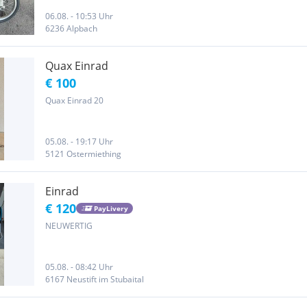
06.08. - 10:53 Uhr
6236 Alpbach
Quax Einrad
€ 100
Quax Einrad 20
05.08. - 19:17 Uhr
5121 Ostermiething
Einrad
€ 120
PayLivery
NEUWERTIG
05.08. - 08:42 Uhr
6167 Neustift im Stubaital