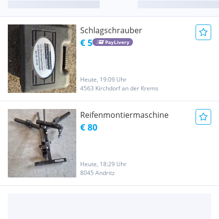
Schlagschrauber
€ 5
PayLivery
Heute, 19:09 Uhr
4563 Kirchdorf an der Krems
Reifenmontiermaschine
€ 80
Heute, 18:29 Uhr
8045 Andritz