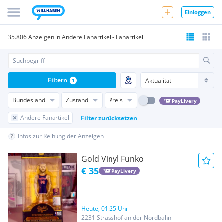
Einloggen
35.806 Anzeigen in Andere Fanartikel - Fanartikel
Filtern
1
Bundesland
Zustand
Preis
PayLivery
Andere Fanartikel
Filter zurücksetzen
Infos zur Reihung der Anzeigen
Gold Vinyl Funko
€ 35
PayLivery
Heute, 01:25 Uhr
2231 Strasshof an der Nordbahn