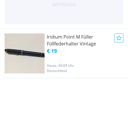
Iridium Point M Füller
Füllfederhalter Vintage
€ 19
Heute, 00:09 Uhr
Deutschland