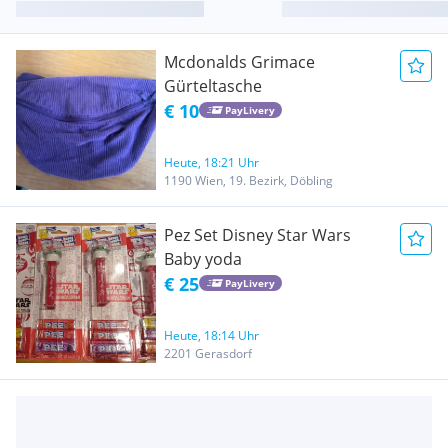
Mcdonalds Grimace
Gürteltasche
€ 10
PayLivery
Heute, 18:21 Uhr
1190 Wien, 19. Bezirk, Döbling
Pez Set Disney Star Wars
Baby yoda
€ 25
PayLivery
Heute, 18:14 Uhr
2201 Gerasdorf