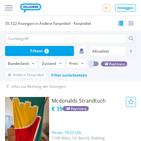
Einloggen
35.722 Anzeigen in Andere Fanartikel - Fanartikel
Filtern
1
Bundesland
Zustand
Preis
PayLivery
Andere Fanartikel
Filter zurücksetzen
Infos zur Reihung der Anzeigen
Mcdonalds Strandtuch
€ 15
PayLivery
Heute, 18:22 Uhr
1190 Wien, 19. Bezirk, Döbling