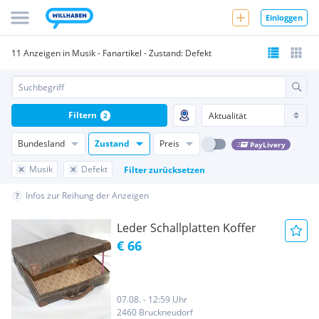
Einloggen
11 Anzeigen in Musik - Fanartikel - Zustand: Defekt
Filtern
2
Bundesland
Zustand
Preis
PayLivery
Musik
Defekt
Filter zurücksetzen
Infos zur Reihung der Anzeigen
Leder Schallplatten Koffer
€ 66
07.08. - 12:59 Uhr
2460 Bruckneudorf