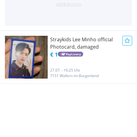
Straykids Lee Minho official
Photocard, damaged
€ 1
PayLivery
27.07. - 16:25 Uhr
7151 Wallern im Burgenland