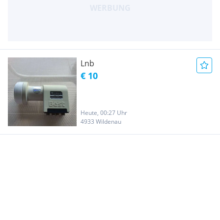
Lnb
€ 10
Heute, 00:27 Uhr
4933 Wildenau