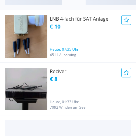
LNB 4-fach für SAT Anlage
€ 10
Heute, 07:35 Uhr
4511 Allhaming
Reciver
€ 8
Heute, 01:33 Uhr
7092 Winden am See