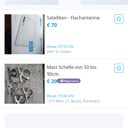
Satelliten - Flachantenne
€ 70
Heute, 07:52 Uhr
9431 St. Stefan
Mast Schelle von 50 bis
90cm.
€ 20
PayLivery
Heute, 07:44 Uhr
1210 Wien, 21. Bezirk, Floridsdorf