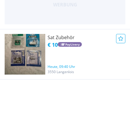
Sat Zubehör
€ 10
PayLivery
Heute, 09:40 Uhr
3550 Langenlois