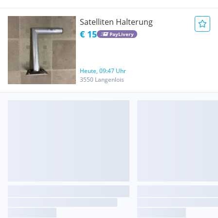
Satelliten Halterung
€ 15
PayLivery
Heute, 09:47 Uhr
3550 Langenlois