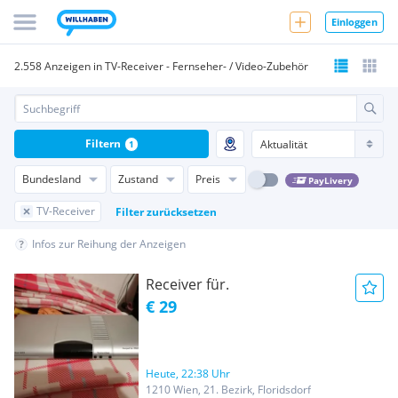
Einloggen
2.558 Anzeigen in TV-Receiver - Fernseher- / Video-Zubehör
Filtern
1
Bundesland
Zustand
Preis
PayLivery
TV-Receiver
Filter zurücksetzen
Infos zur Reihung der Anzeigen
Receiver für.
€ 29
Heute, 22:38 Uhr
1210 Wien, 21. Bezirk, Floridsdorf