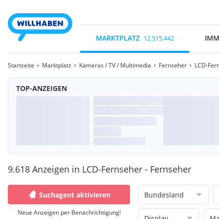
MARKTPLATZ
IMM
12.515.442
Startseite
Marktplatz
Kameras / TV / Multimedia
Fernseher
LCD-Fer
TOP-ANZEIGEN
9.618 Anzeigen in LCD-Fernseher - Fernseher
Suchagent aktivieren
Bundesland
Neue Anzeigen per Benachrichtigung!
Display
Ma