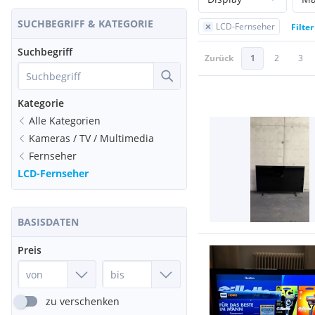
SUCHBEGRIFF & KATEGORIE
LCD-Fernseher
Filte
Suchbegriff
Zurück
1
2
3
Kategorie
Alle Kategorien
Kameras / TV / Multimedia
Fernseher
LCD-Fernseher
BASISDATEN
Preis
zu verschenken