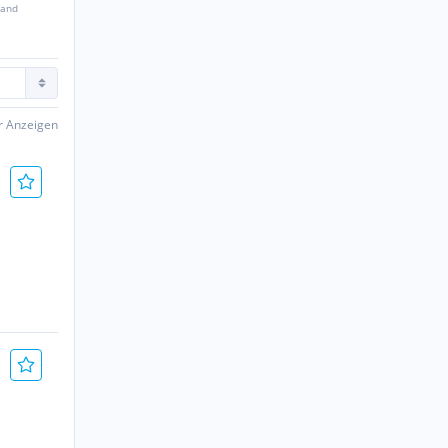
sand
er Anzeigen