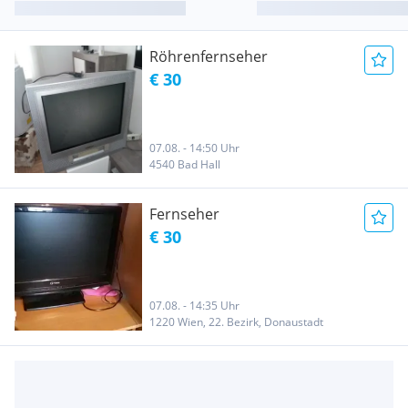
Röhrenfernseher
€ 30
07.08. - 14:50 Uhr
4540 Bad Hall
Fernseher
€ 30
07.08. - 14:35 Uhr
1220 Wien, 22. Bezirk, Donaustadt