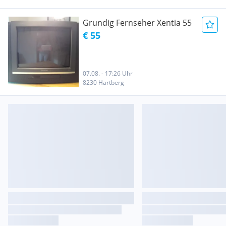
Grundig Fernseher Xentia 55
€ 55
07.08. - 17:26 Uhr
8230 Hartberg