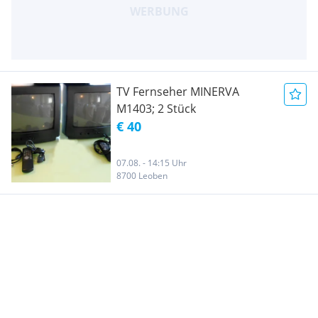
TV Fernseher MINERVA
M1403; 2 Stück
€ 40
07.08. - 14:15 Uhr
8700 Leoben