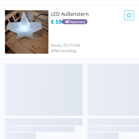
LED Außenstern
€ 59
PayLivery
Heute, 00:19 Uhr
4060 Leonding