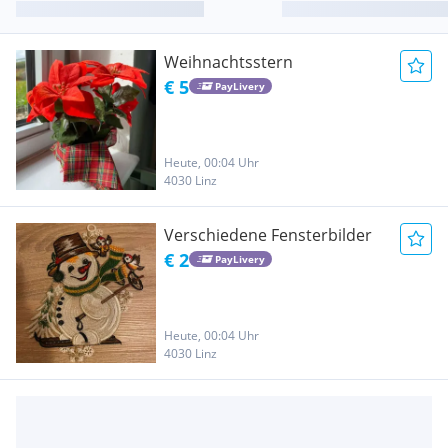
Weihnachtsstern
€ 5
PayLivery
Heute, 00:04 Uhr
4030 Linz
Verschiedene Fensterbilder
€ 2
PayLivery
Heute, 00:04 Uhr
4030 Linz