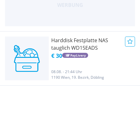
Harddisk Festplatte NAS
tauglich WD15EADS
€ 30
PayLivery
08.08. - 21:44 Uhr
1190 Wien, 19. Bezirk, Döbling