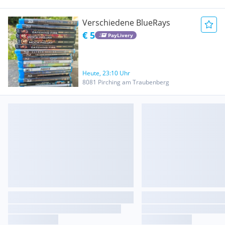
Verschiedene BlueRays
€ 5
PayLivery
Heute, 23:10 Uhr
8081 Pirching am Traubenberg