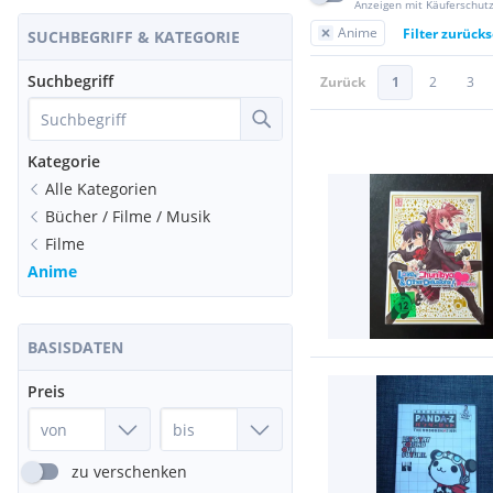
Anzeigen mit Käuferschut
Anime
Filter zurück
SUCHBEGRIFF & KATEGORIE
Suchbegriff
Zurück
1
2
3
Kategorie
Alle Kategorien
Bücher / Filme / Musik
Filme
Anime
BASISDATEN
Preis
zu verschenken