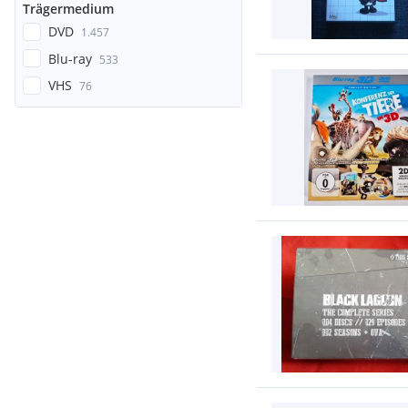
Trägermedium
DVD
1.457
Blu-ray
533
VHS
76