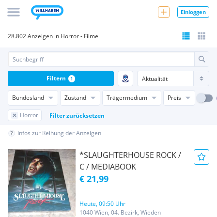
Einloggen
28.802 Anzeigen in Horror - Filme
Filtern
1
Bundesland
Zustand
Trägermedium
Preis
Horror
Filter zurücksetzen
Infos zur Reihung der Anzeigen
*SLAUGHTERHOUSE ROCK /
C / MEDIABOOK
€ 21,99
Heute, 09:50 Uhr
1040 Wien, 04. Bezirk, Wieden