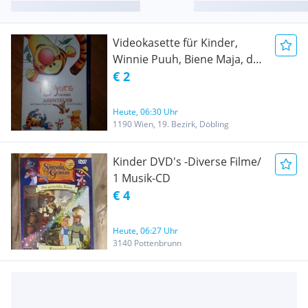
Videokasette für Kinder,
Winnie Puuh, Biene Maja, das
Dschungelbuch
€ 2
Heute, 06:30 Uhr
1190 Wien, 19. Bezirk, Döbling
Kinder DVD's -Diverse Filme/
1 Musik-CD
€ 4
Heute, 06:27 Uhr
3140 Pottenbrunn