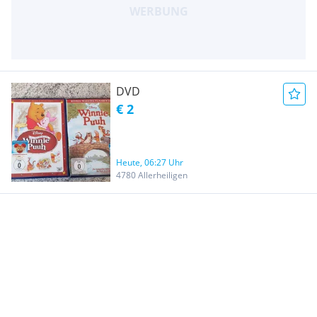
DVD
€ 2
Heute, 06:27 Uhr
4780 Allerheiligen