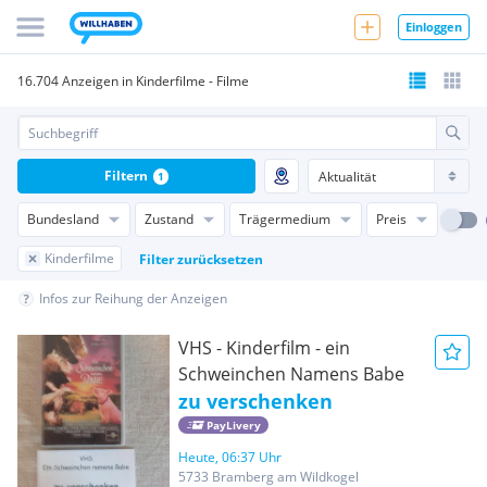
Einloggen
16.704 Anzeigen in Kinderfilme - Filme
Filtern
1
Bundesland
Zustand
Trägermedium
Preis
Kinderfilme
Filter zurücksetzen
Infos zur Reihung der Anzeigen
VHS - Kinderfilm - ein
Schweinchen Namens Babe
zu verschenken
PayLivery
Heute, 06:37 Uhr
5733 Bramberg am Wildkogel