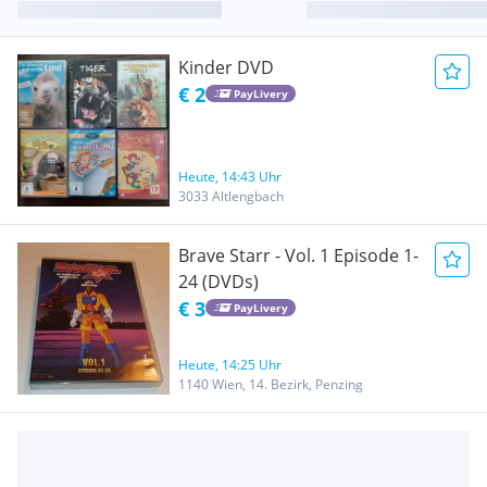
Kinder DVD
€ 2
PayLivery
Heute, 14:43 Uhr
3033 Altlengbach
Brave Starr - Vol. 1 Episode 1-
24 (DVDs)
€ 3
PayLivery
Heute, 14:25 Uhr
1140 Wien, 14. Bezirk, Penzing