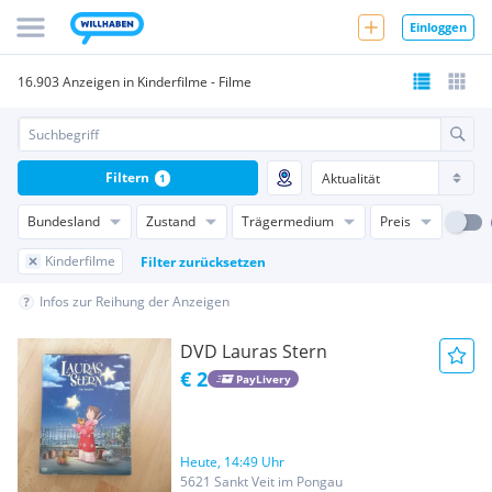
Einloggen
16.903 Anzeigen in Kinderfilme - Filme
Filtern
1
Bundesland
Zustand
Trägermedium
Preis
Kinderfilme
Filter zurücksetzen
Infos zur Reihung der Anzeigen
DVD Lauras Stern
€ 2
PayLivery
Heute, 14:49 Uhr
5621 Sankt Veit im Pongau