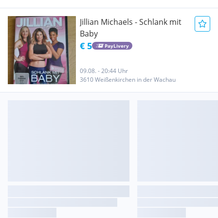
Jillian Michaels - Schlank mit
Baby
€ 5
PayLivery
09.08. - 20:44 Uhr
3610 Weißenkirchen in der Wachau