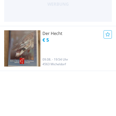
Der Hecht
€ 5
09.08. - 19:54 Uhr
4563 Micheldorf