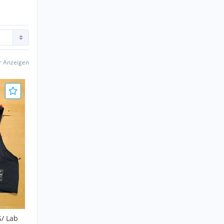
er Anzeigen
S/ Lab