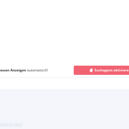
neuen Anzeigen
automatisch!
Suchagent aktivier