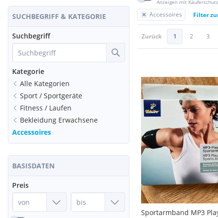
Anzeigen mit Käuferschut
Accessoires
Filter z
SUCHBEGRIFF & KATEGORIE
Suchbegriff
Zurück
1
2
3
Kategorie
Alle Kategorien
Sport / Sportgeräte
Fitness / Laufen
Bekleidung Erwachsene
Accessoires
BASISDATEN
Preis
Sportarmband MP3 Pla