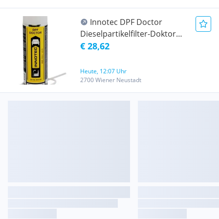
Innotec DPF Doctor
Dieselpartikelfilter-Doktor
500 ml
€ 28,62
Heute, 12:07 Uhr
2700 Wiener Neustadt