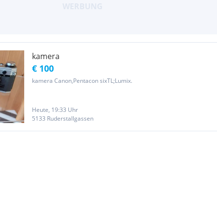
kamera
€ 100
kamera Canon,Pentacon sixTL;Lumix.
Heute, 19:33 Uhr
5133 Ruderstallgassen