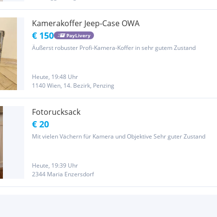
Kamerakoffer Jeep-Case OWA
€ 150
PayLivery
Äußerst robuster Profi-Kamera-Koffer in sehr gutem Zustand
Heute, 19:48 Uhr
1140 Wien, 14. Bezirk, Penzing
Fotorucksack
€ 20
Mit vielen Vächern für Kamera und Objektive Sehr guter Zustand
Heute, 19:39 Uhr
2344 Maria Enzersdorf