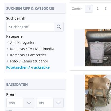
SUCHBEGRIFF & KATEGORIE
Zurück
1
2
3
Suchbegriff
Kategorie
Alle Kategorien
Kameras / TV / Multimedia
Kameras / Camcorder
Foto- / Kamerazubehör
Fototaschen / -rucksäcke
BASISDATEN
Preis