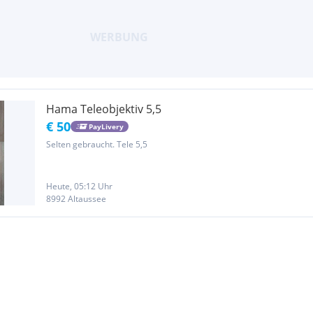
Hama Teleobjektiv 5,5
€ 50
PayLivery
Selten gebraucht. Tele 5,5
Heute, 05:12 Uhr
8992 Altaussee