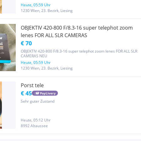
Heute, 05:59 Uhr
1230 Wien, 23. Bezirk, Liesing
OBJEKTIV 420-800 F/8.3-16 super telephot zoom
lenes FOR ALL SLR CAMERAS
€ 70
OBJEKTIV 420-800 F/8.3-16 super telephot zoom lenes FOR ALL SLR
CAMERAS NEU
Heute, 05:59 Uhr
1230 Wien, 23. Bezirk, Liesing
Porst tele
€ 45
PayLivery
Sehr guter Zustand
Heute, 05:12 Uhr
8992 Altaussee