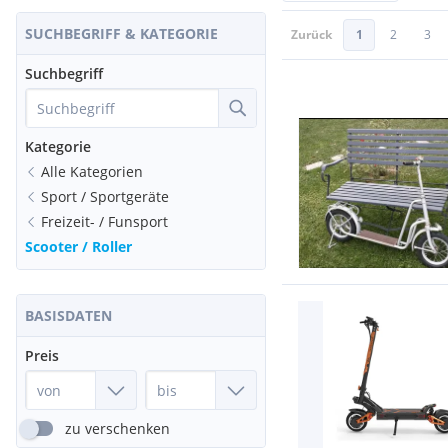
SUCHBEGRIFF & KATEGORIE
Zurück
1
2
3
Suchbegriff
Kategorie
Alle Kategorien
Sport / Sportgeräte
Freizeit- / Funsport
Scooter / Roller
BASISDATEN
Preis
zu verschenken