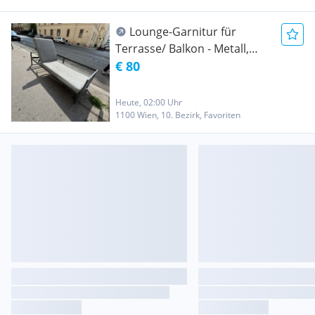
Lounge-Garnitur für
Terrasse/ Balkon - Metall,
anthrazit
€ 80
Heute, 02:00 Uhr
1100 Wien, 10. Bezirk, Favoriten