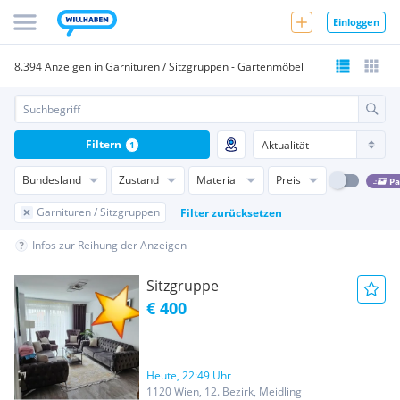
Einloggen
8.394 Anzeigen in Garnituren / Sitzgruppen - Gartenmöbel
Filtern
1
Bundesland
Zustand
Material
Preis
Pa
Garnituren / Sitzgruppen
Filter zurücksetzen
Infos zur Reihung der Anzeigen
Sitzgruppe
€ 400
Heute, 22:49 Uhr
1120 Wien, 12. Bezirk, Meidling