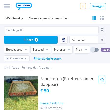
Einloggen
3.455 Anzeigen in Gartenliegen - Gartenmöbel
Filtern
1
Bundesland
Zustand
Material
Preis
Pa
Gartenliegen
Filter zurücksetzen
Infos zur Reihung der Anzeigen
Sandkasten (Palettenrahmen
klappbar)
€ 50
Heute, 19:02 Uhr
6233 Kramsach