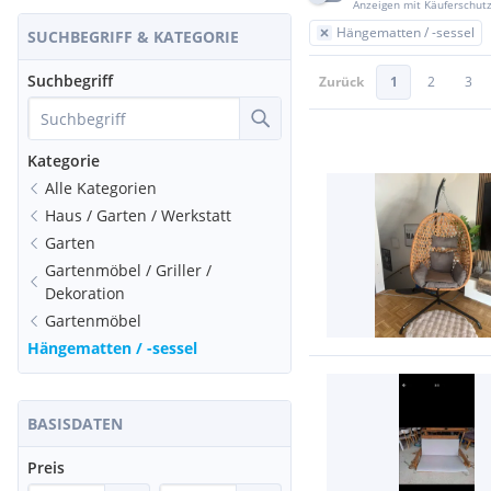
Anzeigen mit Käuferschut
Hängematten / -sessel
SUCHBEGRIFF & KATEGORIE
Suchbegriff
Zurück
1
2
3
Kategorie
Alle Kategorien
Haus / Garten / Werkstatt
Garten
Gartenmöbel / Griller /
Dekoration
Gartenmöbel
Hängematten / -sessel
BASISDATEN
Preis