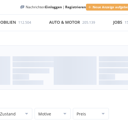
Nachrichten
Einloggen
|
Registrieren
Neue Anzeige aufgeb
OBILIEN
AUTO & MOTOR
JOBS
112.504
205.139
1
Zustand
Motive
Preis