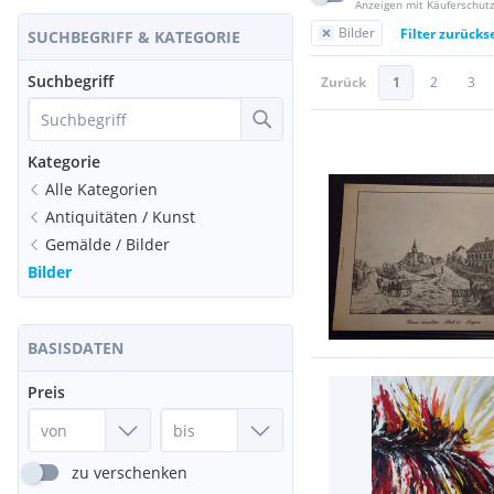
Anzeigen mit Käuferschut
Bilder
Filter zurücks
SUCHBEGRIFF & KATEGORIE
Suchbegriff
Zurück
1
2
3
Kategorie
Alle Kategorien
Antiquitäten / Kunst
Gemälde / Bilder
Bilder
BASISDATEN
Preis
zu verschenken