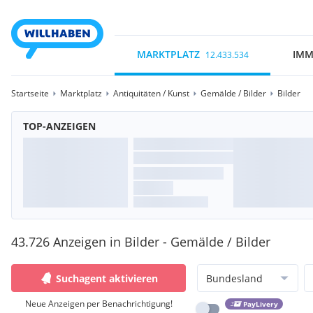
MARKTPLATZ
IMM
12.433.534
Startseite
Marktplatz
Antiquitäten / Kunst
Gemälde / Bilder
Bilder
TOP-ANZEIGEN
43.726 Anzeigen in Bilder - Gemälde / Bilder
Suchagent aktivieren
Bundesland
Neue Anzeigen per Benachrichtigung!
PayLivery