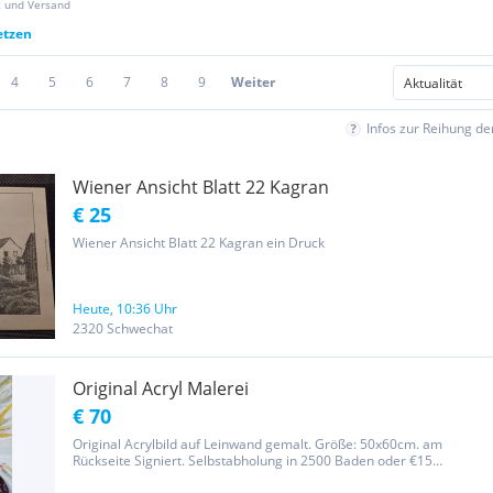
z und Versand
etzen
4
5
6
7
8
9
Weiter
Infos zur Reihung d
Wiener Ansicht Blatt 22 Kagran
€ 25
Wiener Ansicht Blatt 22 Kagran ein Druck
Heute, 10:36 Uhr
2320 Schwechat
Original Acryl Malerei
€ 70
Original Acrylbild auf Leinwand gemalt. Größe: 50x60cm. am
Rückseite Signiert. Selbstabholung in 2500 Baden oder €15
Postgebühr.