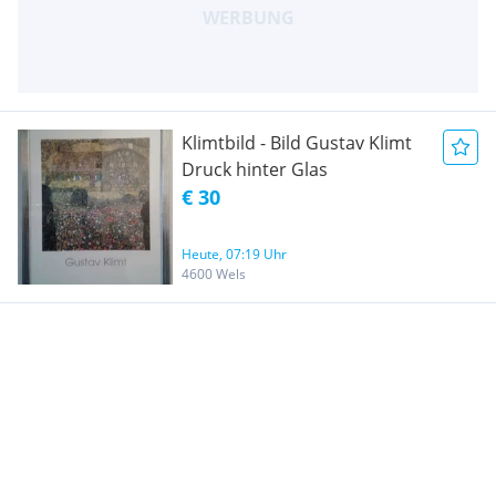
Klimtbild - Bild Gustav Klimt
Druck hinter Glas
€ 30
Heute, 07:19 Uhr
4600 Wels