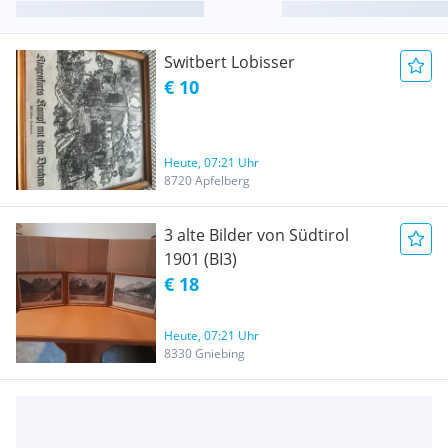
Switbert Lobisser
€ 10
Heute, 07:21 Uhr
8720 Apfelberg
3 alte Bilder von Südtirol
1901 (BI3)
€ 18
Heute, 07:21 Uhr
8330 Gniebing