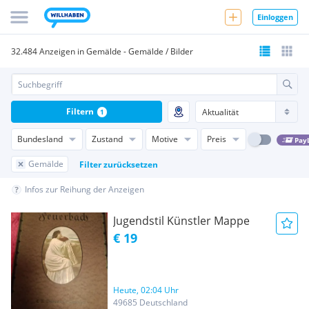
Einloggen
32.484 Anzeigen in Gemälde - Gemälde / Bilder
Filtern
1
Bundesland
Zustand
Motive
Preis
Pay
Gemälde
Filter zurücksetzen
Infos zur Reihung der Anzeigen
Jugendstil Künstler Mappe
€ 19
Heute, 02:04 Uhr
49685 Deutschland