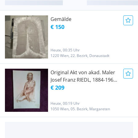
Gemälde
€ 150
Heute, 00:35 Uhr
1220 Wien, 22. Bezirk, Donaustadt
Original Akt von akad. Maler
Josef Franz RIEDL, 1884-1965,
Wien
€ 209
Heute, 00:19 Uhr
1050 Wien, 05. Bezirk, Margareten