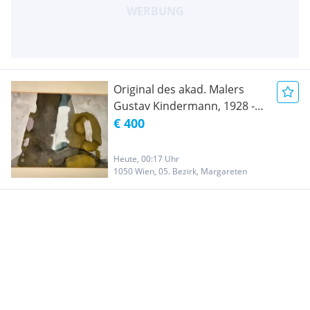
Original des akad. Malers
Gustav Kindermann, 1928 -
2009, Wien
€ 400
Heute, 00:17 Uhr
1050 Wien, 05. Bezirk, Margareten