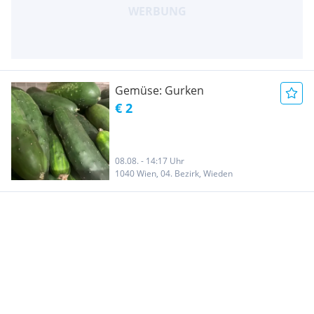
Gemüse: Gurken
€ 2
08.08. - 14:17 Uhr
1040 Wien, 04. Bezirk, Wieden