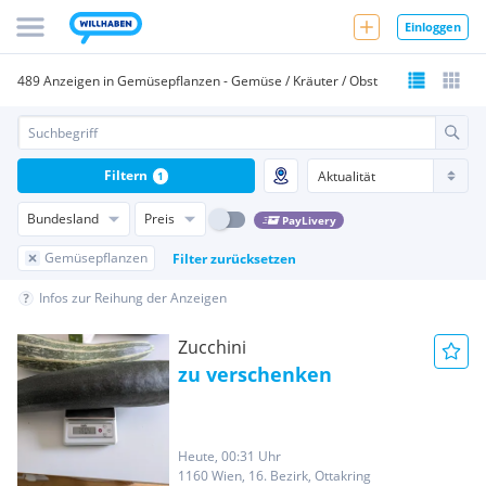
Einloggen
489 Anzeigen in Gemüsepflanzen - Gemüse / Kräuter / Obst
Filtern
1
Bundesland
Preis
PayLivery
Gemüsepflanzen
Filter zurücksetzen
Infos zur Reihung der Anzeigen
Zucchini
zu verschenken
Heute, 00:31 Uhr
1160 Wien, 16. Bezirk, Ottakring