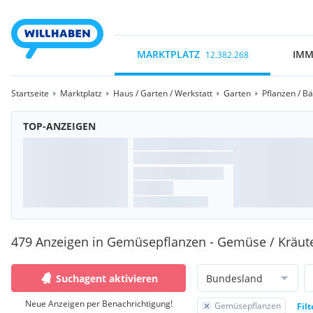
MARKTPLATZ
IMM
12.382.268
Startseite
Marktplatz
Haus / Garten / Werkstatt
Garten
Pflanzen / B
TOP-ANZEIGEN
479 Anzeigen in Gemüsepflanzen - Gemüse / Kräute
Suchagent aktivieren
Bundesland
Neue Anzeigen per Benachrichtigung!
Gemüsepflanzen
Fil