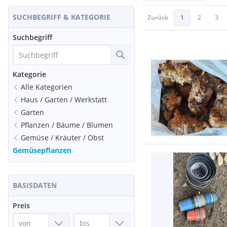
SUCHBEGRIFF & KATEGORIE
Zurück
1
2
3
Suchbegriff
Kategorie
Alle Kategorien
Haus / Garten / Werkstatt
Garten
Pflanzen / Bäume / Blumen
Gemüse / Kräuter / Obst
Gemüsepflanzen
BASISDATEN
Preis