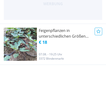
Feigenpflanzen in
unterschiedlichen Größen
erhältlich
€ 18
07.08. - 19:25 Uhr
3372 Blindenmarkt