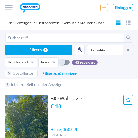
Einloggen
1.263 Anzeigen in Obstpflanzen - Gemüse / Kräuter / Obst
Filtern
1
Bundesland
Preis
PayLivery
Obstpflanzen
Filter zurücksetzen
Infos zur Reihung der Anzeigen
BIO Walnüsse
€ 10
Heute, 06:08 Uhr
6460 Imst