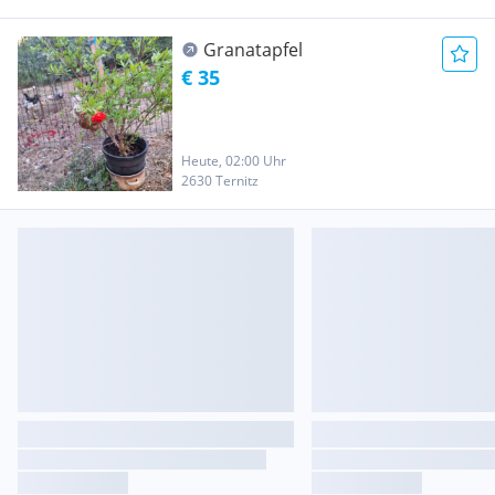
Granatapfel
€ 35
Heute, 02:00 Uhr
2630 Ternitz