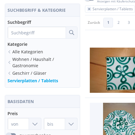
Anzeigen mit Käuferschut
Servierplatten / Tabletts
SUCHBEGRIFF & KATEGORIE
Suchbegriff
Zurück
1
2
3
Kategorie
Alle Kategorien
Wohnen / Haushalt /
Gastronomie
Geschirr / Gläser
Servierplatten / Tabletts
BASISDATEN
Preis