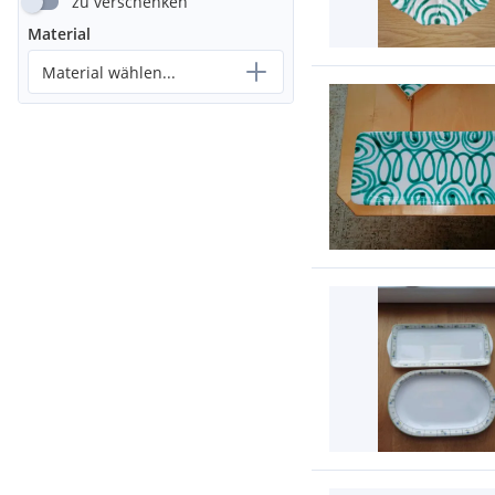
zu verschenken
Material
Material wählen...