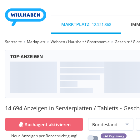
MARKTPLATZ
IMM
12.521.368
Startseite
Marktplatz
Wohnen / Haushalt / Gastronomie
Geschirr / Glä
TOP-ANZEIGEN
14.694 Anzeigen in Servierplatten / Tabletts - Geschi
Suchagent aktivieren
Bundesland
Neue Anzeigen per Benachrichtigung!
PayLivery