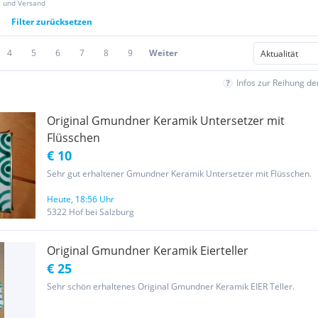
z und Versand
Filter zurücksetzen
4
5
6
7
8
9
Weiter
Infos zur Reihung d
Original Gmundner Keramik Untersetzer mit
Flüsschen
€ 10
Sehr gut erhaltener Gmundner Keramik Untersetzer mit Flüsschen.
Heute, 18:56 Uhr
5322 Hof bei Salzburg
Original Gmundner Keramik Eierteller
€ 25
Sehr schön erhaltenes Original Gmundner Keramik EIER Teller.