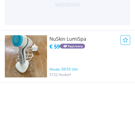
NuSkin LumiSpa
€ 59
PayLivery
Heute, 09:55 Uhr
5722 Aisdorf