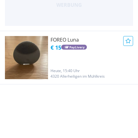
FOREO Luna
€ 15
PayLivery
Heute, 15:40 Uhr
4320 Allerheiligen im Mühlkreis