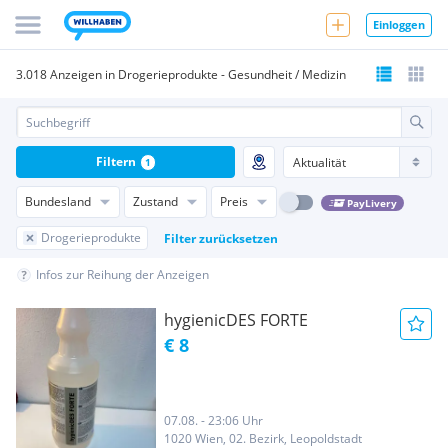
Einloggen
3.018 Anzeigen in Drogerieprodukte - Gesundheit / Medizin
Filtern
1
Bundesland
Zustand
Preis
PayLivery
Drogerieprodukte
Filter zurücksetzen
Infos zur Reihung der Anzeigen
hygienicDES FORTE
€ 8
07.08. - 23:06 Uhr
1020 Wien, 02. Bezirk, Leopoldstadt