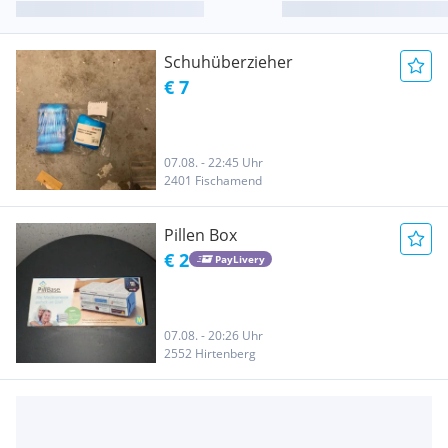
Schuhüberzieher
€ 7
07.08. - 22:45 Uhr
2401 Fischamend
Pillen Box
€ 2
PayLivery
07.08. - 20:26 Uhr
2552 Hirtenberg