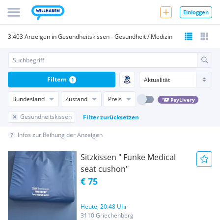
Einloggen
3.403 Anzeigen in Gesundheitskissen - Gesundheit / Medizin
Filtern
1
Bundesland
Zustand
Preis
PayLivery
Gesundheitskissen
Filter zurücksetzen
Infos zur Reihung der Anzeigen
Sitzkissen " Funke Medical
seat cushon"
€ 75
Heute, 20:48 Uhr
3110 Griechenberg