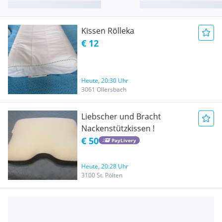
Kissen Rölleka
€ 12
Heute, 20:30 Uhr
3061 Ollersbach
Liebscher und Bracht
Nackenstützkissen !
€ 50
PayLivery
Heute, 20:28 Uhr
3100 St. Pölten