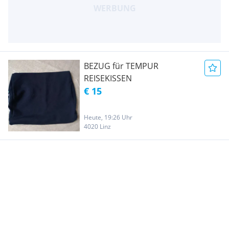
BEZUG für TEMPUR
REISEKISSEN
€ 15
Heute, 19:26 Uhr
4020 Linz